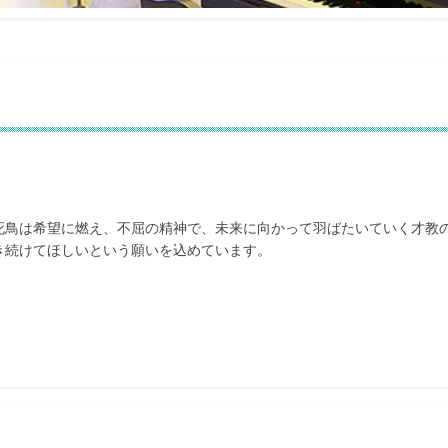
－学校概要
死鳥は希望に燃え、不屈の精神で、未来に向かって羽ばたいていく才教
き続けてほしいという願いを込めています。