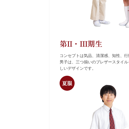
第II・III期生
コンセプトは気品、清潔感、知性、行
男子は、三つ揃いのブレザースタイル
しいデザインです。