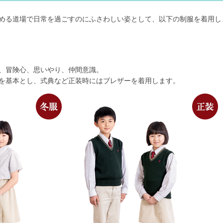
める道場で日常を過ごすのにふさわしい姿として、以下の制服を着用し
、冒険心、思いやり、仲間意識。
を基本とし、式典など正装時にはブレザーを着用します。