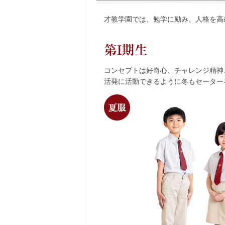
才教学園では、勉学に励み、人格を高
第I期生
コンセプトは好奇心、チャレンジ精神
活発に活動できるように冬もセーター