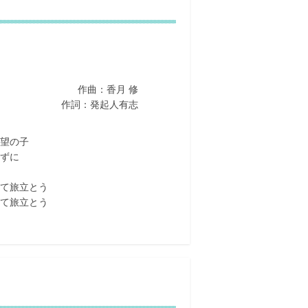
作曲：香月 修
作詞：発起人有志
望の子
ずに
て旅立とう
て旅立とう