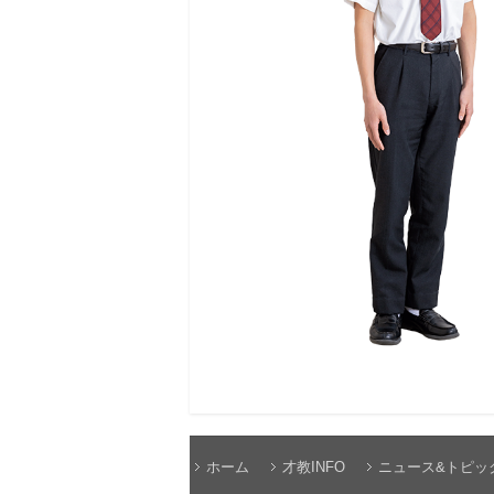
ホーム
才教INFO
ニュース&トピッ