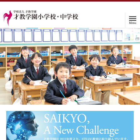
ホーム
学校案内
入試情報
子育て支援プログラム
インタビュー
保護者の声
入学をお考えの方へ