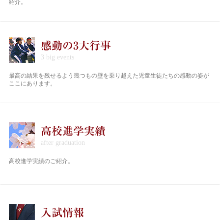
紹介。
感動の3大行事
最高の結果を残せるよう幾つもの壁を乗り越えた児童生徒たちの感動の姿が
ここにあります。
高校進学実績
高校進学実績のご紹介。
入試情報