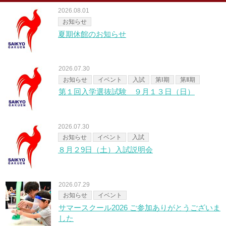
2026.08.01
お知らせ
夏期休館のお知らせ
2026.07.30
お知らせ
イベント
入試
第Ⅰ期
第Ⅱ期
第１回入学選抜試験 ９月１３日（日）
2026.07.30
お知らせ
イベント
入試
８月２9日（土）入試説明会
2026.07.29
お知らせ
イベント
サマースクール2026 ご参加ありがとうございま
した