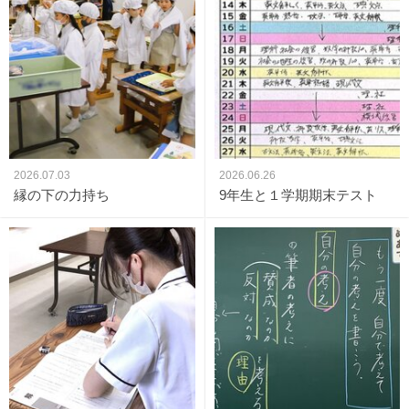
2026.07.03
2026.06.26
縁の下の力持ち
9年生と１学期期末テスト