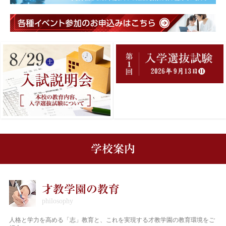
在校生の保護者の方へ
教職員募集
資料請求・お問い合わせ
閉じる
学校案内
才教学園の教育
人格と学力を高める「志」教育と、これを実現する才教学園の教育環境をご