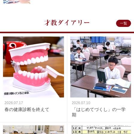
才教ダイアリー
一覧
2026.07.17
2026.07.10
春の健康診断を終えて
「はじめてづくし」の一学
期