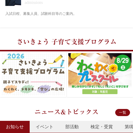
入試日程、募集人員、試験科目等のご案内。
さいきょう
子育て支援プログラム
ニュース&トピックス
一覧
お知らせ
イベント
部活動
検定・受賞
第Ⅰ