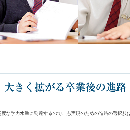
－学校概要
大きく拡がる卒業後の進路
高度な学力水準に到達するので、志実現のための進路の選択肢