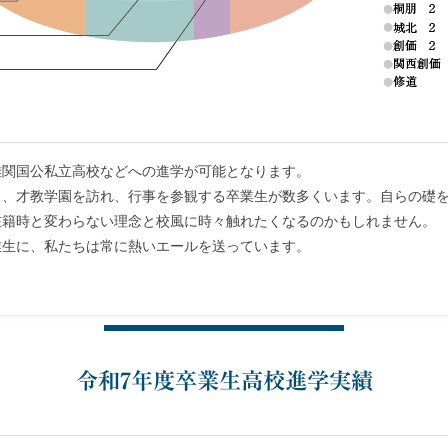
難関国公私立高校などへの進学が可能となります。
も、才教学園を訪れ、行事を参観する卒業生が数多くいます。自らの礎
在籍時と変わらない理念と校風に時々触れたくなるのかもしれません。
業生に、私たちは常に熱いエールを送っています。
令和7年度卒業生高校進学実績