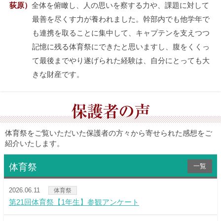
荻原）
全体を俯瞰し、人の思いを察する力や、課題に対して
最善を尽くす力が養われました。幹部内でも他学年で
も連携を取ることに集中して、キャプテンを支えつつ
記憶に残る体育祭にできたと思いますし、腹をくくっ
て最後までやり遂げられた経験は、自分にとっても大
きな財産です。
保護者の声
体育祭をご覧いただいた保護者の方々から寄せられた感想をご
紹介いたします。
体育祭
一覧
2026.06.11
体育祭
第21回体育祭【1年生】参観アンケート