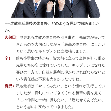
──才教生活最後の体育祭、どのような思いで臨みました
か。
久保田）
歴史ある才教の体育祭を引き継ぎ、先輩方が築いて
きたものを大切にしながら「最高の体育祭」にしたい
という思いでキャプテンに立候補しました。
辛）
僕も小学生の時から、皆の前に立って全体を引っ張る
先輩たちの姿に憧れていました。キャプテンになれた
喜びの一方で、白組を勝利に導かなければならないと
いう責任感と不安も大きかったですね。
栁沢）
私も最初は「やってみたい」という憧れが先行してい
ましたが、真剣についてきてくれる後輩の姿を見て
「この仲間と一緒に勝ちたい」「勝たせてあげたい」
という思いに変わっていきました。