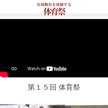
真剣勝負を体験する
在校生の保護者の方へ
体育祭
教職員募集
資料請求・お問い合わせ
閉じる
第１５回 体育祭