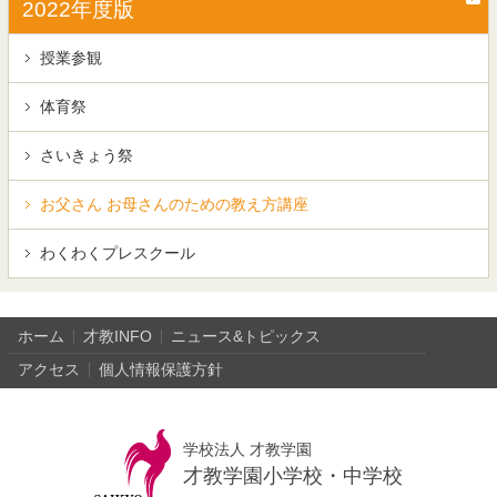
2022年度版
授業参観
体育祭
さいきょう祭
お父さん お母さんのための教え方講座
わくわくプレスクール
ホーム
才教INFO
ニュース&トピックス
アクセス
個人情報保護方針
学校法人 才教学園
才教学園小学校・中学校