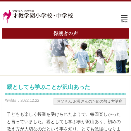
保護者の声
ホーム
学校案内
入試情報
子育て支援プログラム
親としても学ぶことが沢山あった
インタビュー
投稿日：2022.12.22
お父さん お母さんのための教え方講座
保護者の声
子どもも楽しく授業を受けられたようで、毎回楽しかった
と言っていました。親としても学ぶ事が沢山あり、初めの
入学をお考えの方へ
教え方が大切なのだという事を知り、とても勉強になりま