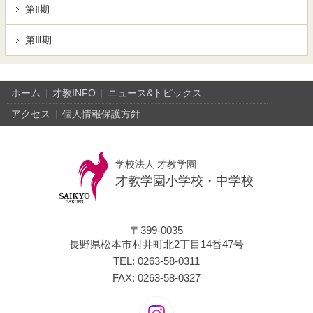
第Ⅱ期
第Ⅲ期
ホーム
才教INFO
ニュース&トピックス
アクセス
個人情報保護方針
学校法人 才教学園
才教学園小学校・中学校
〒399-0035
長野県松本市村井町北2丁目14番47号
TEL: 0263-58-0311
FAX: 0263-58-0327