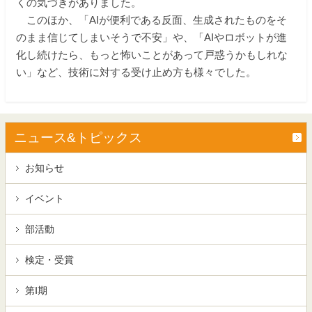
くの気づきがありました。
このほか、「AIが便利である反面、生成されたものをそ
のまま信じてしまいそうで不安」や、「AIやロボットが進
化し続けたら、もっと怖いことがあって戸惑うかもしれな
い」など、技術に対する受け止め方も様々でした。
ニュース&トピックス
お知らせ
イベント
部活動
検定・受賞
第Ⅰ期