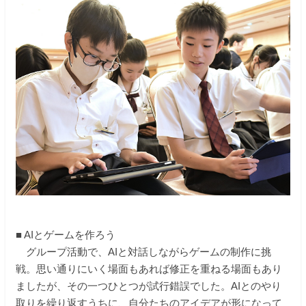
■ AIとゲームを作ろう
グループ活動で、AIと対話しながらゲームの制作に挑
戦。思い通りにいく場面もあれば修正を重ねる場面もあり
ましたが、その一つひとつが試行錯誤でした。AIとのやり
取りを繰り返すうちに、自分たちのアイデアが形になって