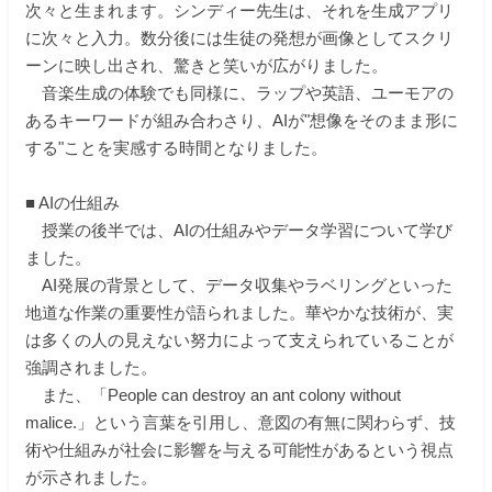
次々と生まれます。シンディー先生は、それを生成アプリ
に次々と入力。数分後には生徒の発想が画像としてスクリ
ーンに映し出され、驚きと笑いが広がりました。
音楽生成の体験でも同様に、ラップや英語、ユーモアの
あるキーワードが組み合わさり、AIが"想像をそのまま形に
する"ことを実感する時間となりました。
■ AIの仕組み
授業の後半では、AIの仕組みやデータ学習について学び
ました。
AI発展の背景として、データ収集やラベリングといった
地道な作業の重要性が語られました。華やかな技術が、実
は多くの人の見えない努力によって支えられていることが
強調されました。
また、「People can destroy an ant colony without
malice.」という言葉を引用し、意図の有無に関わらず、技
術や仕組みが社会に影響を与える可能性があるという視点
が示されました。