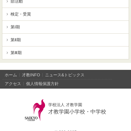
部活動
検定・受賞
第Ⅰ期
第Ⅱ期
第Ⅲ期
ホーム
才教INFO
ニュース&トピックス
アクセス
個人情報保護方針
学校法人 才教学園
才教学園小学校・中学校