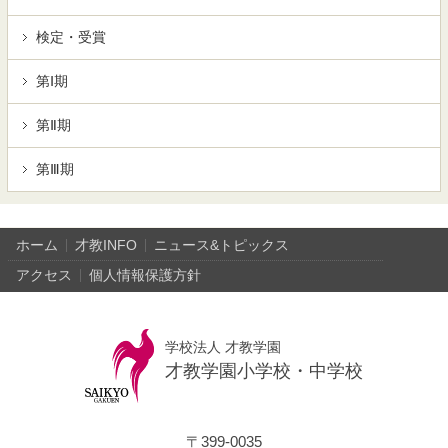
検定・受賞
第Ⅰ期
第Ⅱ期
第Ⅲ期
ホーム
才教INFO
ニュース&トピックス
アクセス
個人情報保護方針
学校法人 才教学園
才教学園小学校・中学校
〒399-0035