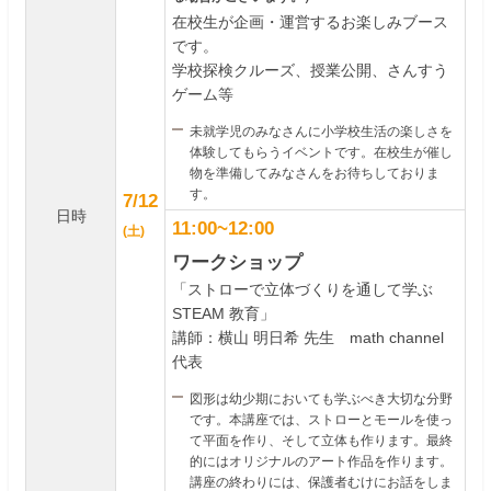
在校生が企画・運営するお楽しみブース
です。
学校探検クルーズ、授業公開、さんすう
ゲーム等
未就学児のみなさんに小学校生活の楽しさを
体験してもらうイベントです。在校生が催し
物を準備してみなさんをお待ちしておりま
す。
7/12
日時
11:00~12:00
(土)
ワークショップ
「ストローで立体づくりを通して学ぶ
STEAM 教育」
講師：横山 明日希 先生 math channel
代表
図形は幼少期においても学ぶべき大切な分野
です。本講座では、ストローとモールを使っ
て平面を作り、そして立体も作ります。最終
的にはオリジナルのアート作品を作ります。
講座の終わりには、保護者むけにお話をしま