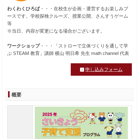
わくわくひろば
・・・在校生が企画・運営するお楽しみブ
在校生の保護者の方へ
ースです。学校探検クルーズ、授業公開、さんすうゲーム
等
教職員募集
※当日、内容が変更になる場合がございます。
資料請求・お問い合わせ
ワークショップ
・・・「ストローで立体づくりを通して学
ぶ STEAM 教育」講師 横山 明日希 先生 math channel 代表
閉じる
申し込みフォーム
概要