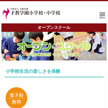
オープンスクール
ホーム
学校案内
入試情報
子育て支援プログラム
小学校生活の楽しさを体験
インタビュー
保護者の声
入学をお考えの方へ