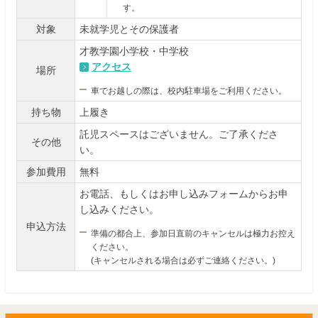
す。
対象
未就学児とその保護者
才教学園小学校・中学校
アクセス
場所
車でお越しの際は、校内駐車場をご利用ください。
持ち物
上履き
託児スペースはございません。ご了承くださ
その他
い。
参加費用
無料
お電話、もしくはお申し込みフォームからお申
し込みください。
申込方法
準備の都合上、参加日直前のキャンセルは極力お控え
ください。
(キャンセルされる場合は必ずご連絡ください。)