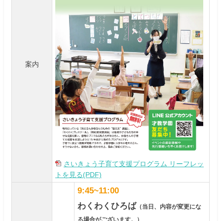
案内
さいきょう子育て支援プログラム リーフレッ
トを見る(PDF)
9:45~11:00
わくわくひろば
（当日、内容が変更にな
る場合がございます。）