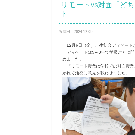
リモートvs対面「ど
ト
投稿日：2024.12.09
12月6日（金）、生徒会ディベート
ディベートは5～8年で学級ごとに開
めました。
『リモート授業は学校での対面授業
かれて活発に意見を戦わせました。