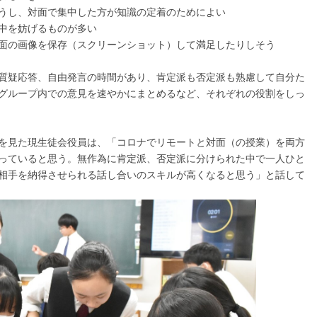
うし、対面で集中した方が知識の定着のためによい
中を妨げるものが多い
面の画像を保存（スクリーンショット）して満足したりしそう
質疑応答、自由発言の時間があり、肯定派も否定派も熟慮して自分た
グループ内での意見を速やかにまとめるなど、それぞれの役割をしっ
を見た現生徒会役員は、「コロナでリモートと対面（の授業）を両方
っていると思う。無作為に肯定派、否定派に分けられた中で一人ひと
相手を納得させられる話し合いのスキルが高くなると思う」と話して