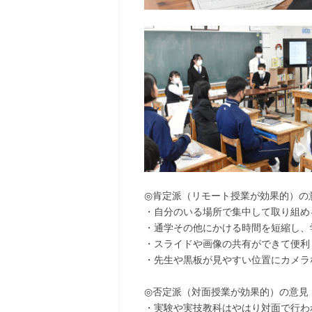
◎肯定派（リモート授業が効果的）の
・自分のいる場所で集中して取り組め
・通学その他にかける時間を短縮し、
・スライドや画像の共有ができて便利
・先生や黒板が見やすい位置にカメラ
◎否定派（対面授業が効果的）の意見
・実験や実技教科はやはり対面で行わ