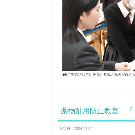
◆8年生の話し合いを見守る現会長の安藤さ
薬物乱用防止教室 「
投稿日：2024.12.04