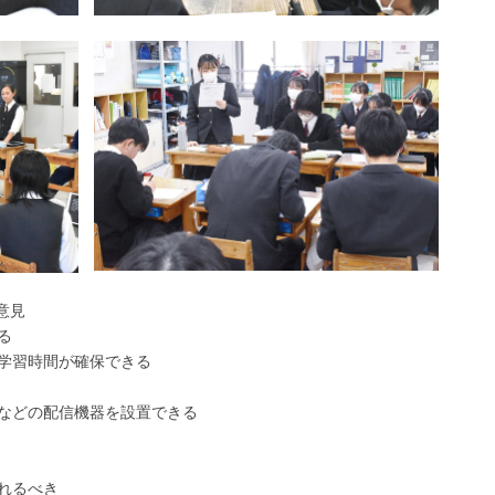
意見
る
学習時間が確保できる
などの配信機器を設置できる
れるべき