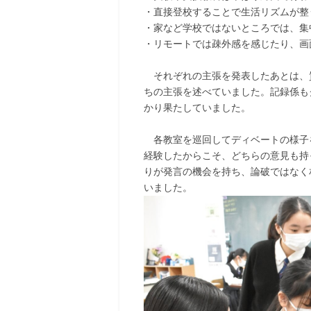
・直接登校することで生活リズムが整
・家など学校ではないところでは、集
・リモートでは疎外感を感じたり、画
それぞれの主張を発表したあとは、
ちの主張を述べていました。記録係も
かり果たしていました。
各教室を巡回してディベートの様子
経験したからこそ、どちらの意見も持
りが発言の機会を持ち、論破ではなく
いました。