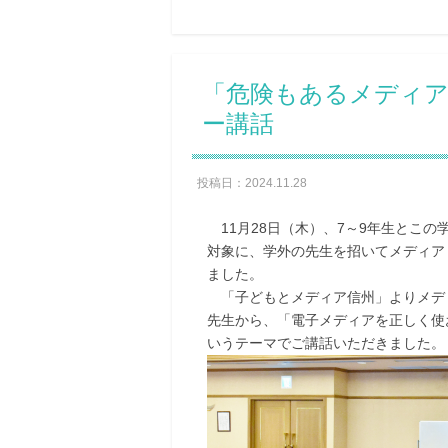
「危険もあるメディア
ー講話
投稿日：2024.11.28
11月28日（木）、7～9年生とこの
対象に、学外の先生を招いてメディア
ました。
「子どもとメディア信州」よりメデ
先生から、「電子メディアを正しく使
いうテーマでご講話いただきました。