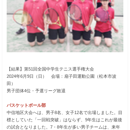
【結果】第51回全国中学生テニス選手権大会
2024年6月9日（日） 会場：扇子田運動公園（松本市波
田）
男子団体4位・予選リーグ敗退
バスケットボール部
中信地区大会へは、男子8名、女子12名で出場しました。目
標としていた「一回戦突破」はならず、9年生はこれが最後
の試合となりました。7・8年生が多い男子チームは、来年