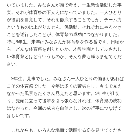
いていました。みなさんが頭で考え、一生懸命活動した事
実。それが体育祭の下支えになっていました。一人ひとり
が役割を自覚して、それを徹底することでしか、チーム力
というものは上がりません。係活動、それぞれにやるべき
ことを遂行したことが、体育祭の成功につながりました。
特に8年生。来年はみなさんが体育祭を作る番です。日頃か
ら、どんな体育祭を創りたいか、才教学園としてふさわし
い体育祭とはどういうものか、そんな夢も膨らませてくだ
さい。
9年生。見事でした。みなさん一人ひとりの働きがあれば
こその体育祭でした。今年は多くの苦労をし、今まで見え
なかった風景もたくさん見えたと思います。9年生が仕切
り、先頭に立って後輩を引っ張らなければ、体育祭の成功
はなかった。今回の成功を自信とし、次の行事につなげて
ほしいです。
これからも、いろんな場面で活躍する姿を見せてくださ