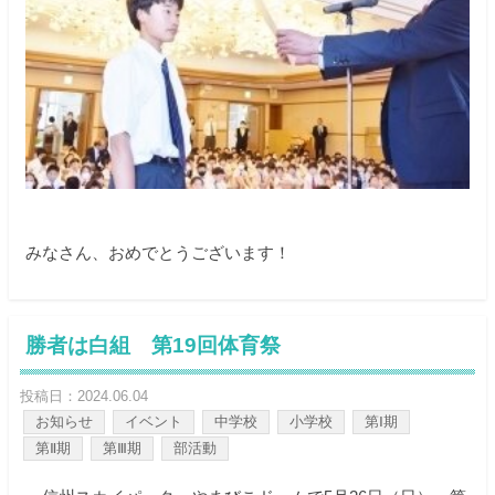
みなさん、おめでとうございます！
勝者は白組 第19回体育祭
投稿日：2024.06.04
お知らせ
イベント
中学校
小学校
第Ⅰ期
第Ⅱ期
第Ⅲ期
部活動