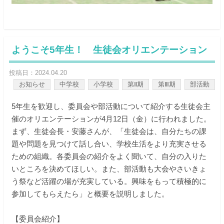
ようこそ5年生！ 生徒会オリエンテーション
投稿日：2024.04.20
お知らせ
中学校
小学校
第Ⅱ期
第Ⅲ期
部活動
5年生を歓迎し、委員会や部活動について紹介する生徒会主
催のオリエンテーションが4月12日（金）に行われました。
まず、生徒会長・安藤さんが、「生徒会は、自分たちの課
題や問題を見つけて話し合い、学校生活をより充実させる
ための組織。各委員会の紹介をよく聞いて、自分の入りた
いところを決めてほしい。また、部活動も大会やさいきょ
う祭など活躍の場が充実している。興味をもって積極的に
参加してもらえたら」と概要を説明しました。
【委員会紹介】