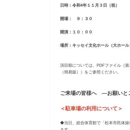
日時：令和4年１１月３日（祝）
開場： ９：３０
開演：１０：００
場所：キッセイ文化ホール（大ホール
演目順については、PDFファイル（第
（簡易版））をご参照ください。
ご来場の皆様へ ―お願いと
＜駐車場の利用について＞
◆当日、総合体育館で「松本市民体操
ます。