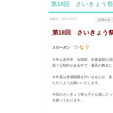
第18回 さいきょう
投稿日：2022.10.17
お知らせ
第18回 さいきょう
つ な ぐ
スローガン
今年も各学年、合唱部、吹奏楽部の演
様々な制約がある中で、最高の舞台に
今年度は来場制限を行いませんが、各
ただくようお願いいたします。
今回のさいきょう祭も子ども達にとっ
を願っております。