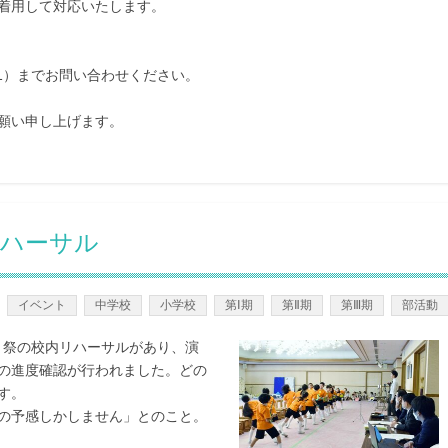
着用して対応いたします。
311）までお問い合わせください。
願い申し上げます。
リハーサル
イベント
中学校
小学校
第Ⅰ期
第Ⅱ期
第Ⅲ期
部活動
う祭の校内リハーサルがあり、演
の進度確認が行われました。どの
す。
の予感しかしません」とのこと。