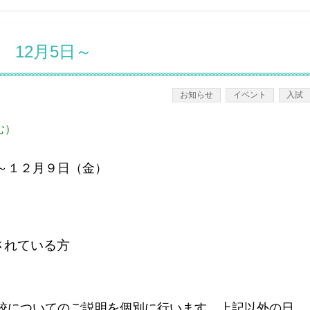
12月5日～
お知らせ
イベント
入試
む）
～１２月９日（金）
されている方
校についてのご説明を個別に行います。上記以外の日