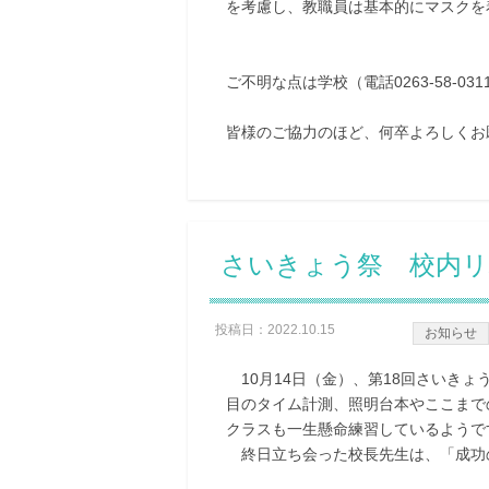
を考慮し、教職員は基本的にマスクを
ご不明な点は学校（電話0263-58-0
皆様のご協力のほど、何卒よろしくお
さいきょう祭 校内
投稿日：2022.10.15
お知らせ
10月14日（金）、第18回さいきょ
目のタイム計測、照明台本やここまで
クラスも一生懸命練習しているようで
終日立ち会った校長先生は、「成功