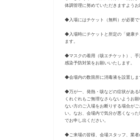
体調管理に努めていただきますようお
◆入場にはチケット（無料）が必要で
◆入場時にチケットと所定の「健康チ
ます。
◆マスクの着用（咳エチケット）、手
感染予防対策をお願いいたします。
◆会場内の数箇所に消毒液を設置しま
◆万が一、発熱・咳などの症状がある
くれぐれもご無理なさらないようお願
ない方のご入場をお断りする場合がご
い。なお、会場内で気分が悪くなった
でお申し出ください。
◆ご来場の皆様、会場スタッフ、業者