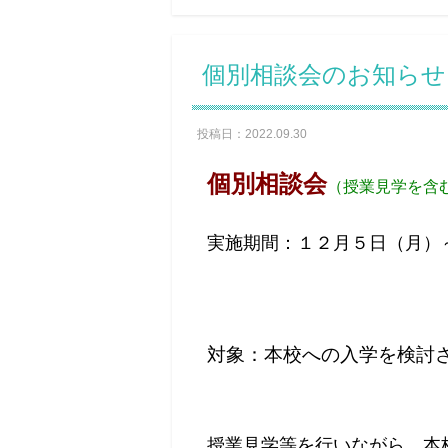
個別相談会のお知らせ 
投稿日：2022.09.30
個別相談会
（授業見学を含
実施期間：１２
月５
日（月）
対象：本校への入学を検討
授業見学等を行いながら、本