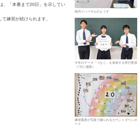
、「本番まで20日」を示してい
校内リハーサルのようす
して練習が続けられます。
今年のテーマ「つなぐ」を発表する実行委員
（7月に撮影）
練習風景が写真で綴られるカウントダウンボ
ード